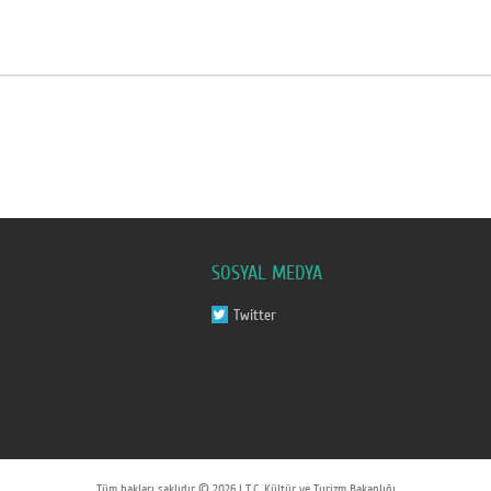
SOSYAL MEDYA
Twitter
Tüm hakları saklıdır © 2026 | T.C. Kültür ve Turizm Bakanlığı