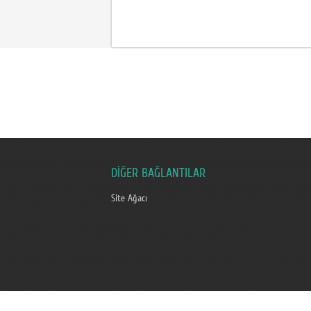
DİĞER BAĞLANTILAR
Site Ağacı