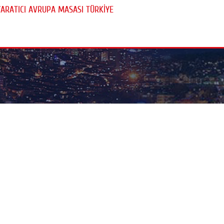
YARATICI AVRUPA MASASI TÜRKİYE